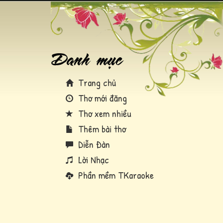
Trang chủ
Thơ mới đăng
Thơ xem nhiều
Thêm bài thơ
Diễn Đàn
Lời Nhạc
Phần mềm TKaraoke