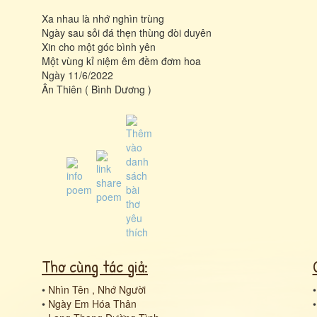
Xa nhau là nhớ nghìn trùng
Ngày sau sỏi đá thẹn thùng đòi duyên
Xin cho một góc bình yên
Một vùng kỉ niệm êm đềm đơm hoa
Ngày 11/6/2022
Ân Thiên ( Bình Dương )
Thơ cùng tác giả:
•
Nhìn Tên , Nhớ Người
•
Ngày Em Hóa Thân