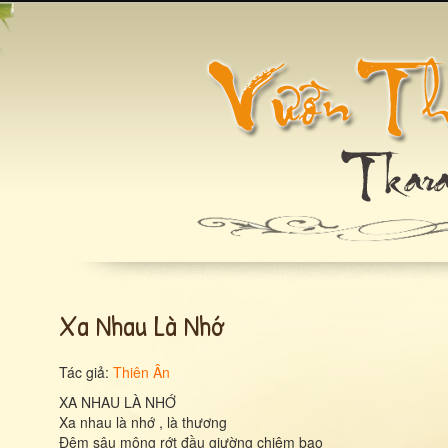
Xa Nhau Là Nhớ
Tác giả:
Thiên Ân
XA NHAU LÀ NHỚ
Xa nhau là nhớ , là thương
Đêm sâu mộng rớt đầu giường chiêm bao