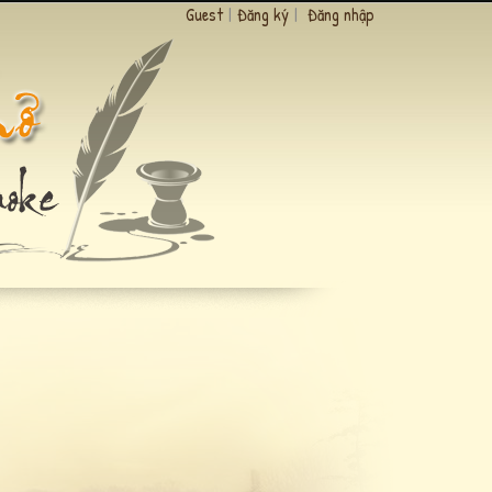
Guest
|
Đăng ký
|
Đăng nhập