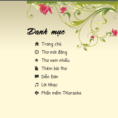
Trang chủ
Thơ mới đăng
Thơ xem nhiều
Thêm bài thơ
Diễn Đàn
Lời Nhạc
Phần mềm TKaraoke