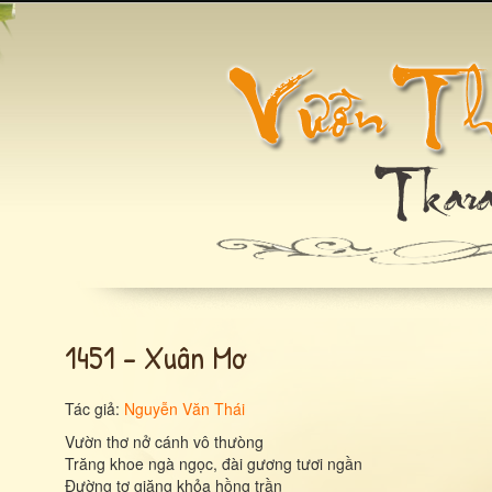
1451 - Xuân Mơ
Tác giả:
Nguyễn Văn Thái
Vườn thơ nở cánh vô thưòng
Trăng khoe ngà ngọc, đài gương tươi ngần
Đường tơ giăng khỏa hồng trần