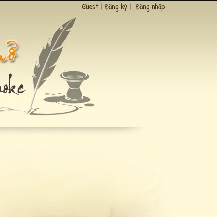
Guest
|
Đăng ký
|
Đăng nhập