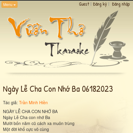
Guest
|
Đăng ký
|
Đăng nhập
Menu
Ngày Lễ Cha Con Nhớ Ba 06182023
Tác giả:
Trần Minh Hiền
NGÀY LỄ CHA CON NHỚ BA
Ngày Lễ Cha con nhớ Ba
Mười bốn năm cũ cách xa muôn trùng
Một đời khổ cực vô cùng