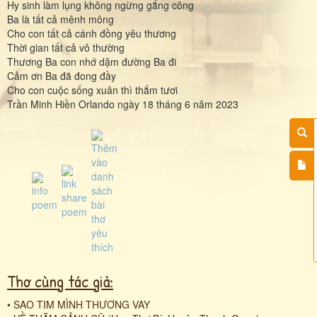
Hy sinh làm lụng không ngừng gắng công
Ba là tất cả mênh mông
Cho con tất cả cánh đồng yêu thương
Thời gian tất cả vô thường
Thương Ba con nhớ dặm đường Ba đi
Cảm ơn Ba đã đong đầy
Cho con cuộc sống xuân thì thắm tươi
Trần Minh Hiền Orlando ngày 18 tháng 6 năm 2023
Thơ cùng tác giả:
•
SAO TIM MÌNH THƯƠNG VAY