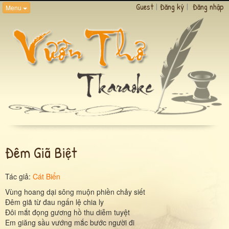
Guest
|
Đăng ký
|
Đăng nhập
Menu
Đêm Giã Biệt
Tác giả:
Cát Biển
Vùng hoang dại sông muộn phiền chảy siết
Đêm giã từ đau ngấn lệ chia ly
Đôi mắt đọng gương hồ thu diễm tuyệt
Em giăng sầu vướng mắc bước người đi