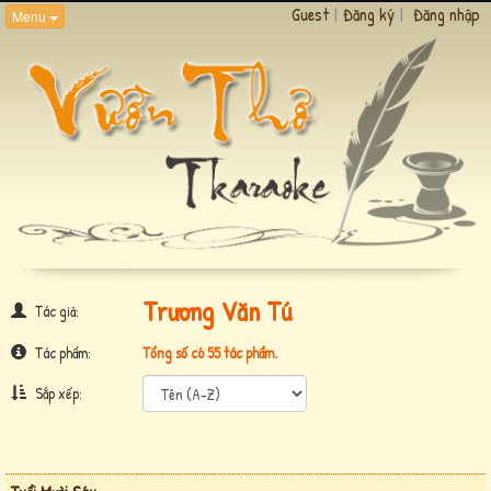
Guest
|
Đăng ký
|
Đăng nhập
Menu
Trương Văn Tú
Tác giả:
Tác phẩm:
Tổng số có 55 tác phẩm.
Sắp xếp: