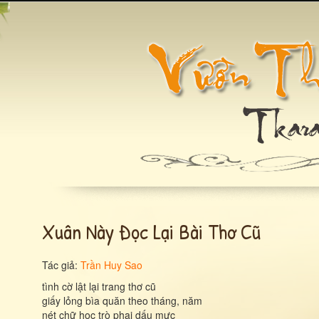
Xuân Này Đọc Lại Bài Thơ Cũ
Tác giả:
Trần Huy Sao
tình cờ lật lại trang thơ cũ
giấy lỏng bìa quăn theo tháng, năm
nét chữ học trò phai dấu mực