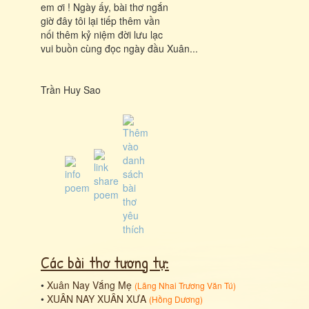
em ơi ! Ngày ấy, bài thơ ngắn
giờ đây tôi lại tiếp thêm vần
nối thêm kỷ niệm đời lưu lạc
vui buồn cùng đọc ngày đầu Xuân...
Trần Huy Sao
Các bài thơ tương tự:
•
Xuân Nay Vắng Mẹ
(
Lãng Nhai Trương Văn Tú
)
•
XUÂN NAY XUÂN XƯA
(
Hồng Dương
)