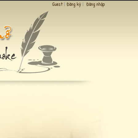
Guest
|
Đăng ký
|
Đăng nhập