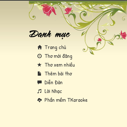
Trang chủ
Thơ mới đăng
Thơ xem nhiều
Thêm bài thơ
Diễn Đàn
Lời Nhạc
Phần mềm TKaraoke