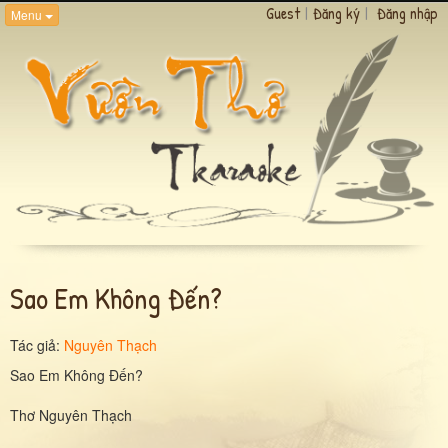
Guest
|
Đăng ký
|
Đăng nhập
Menu
Sao Em Không Đến?
Tác giả:
Nguyên Thạch
Sao Em Không Đến?
Thơ Nguyên Thạch