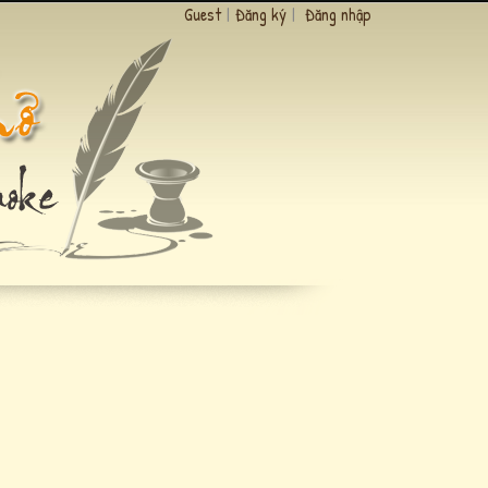
Guest
|
Đăng ký
|
Đăng nhập