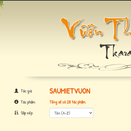
SAUMIETVUON
Tác giả:
Tác phẩm:
Tổng số có 28 tác phẩm.
Sắp xếp: