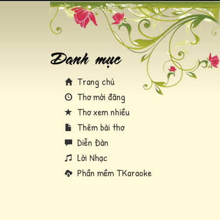
Trang chủ
Thơ mới đăng
Thơ xem nhiều
Thêm bài thơ
Diễn Đàn
Lời Nhạc
Phần mềm TKaraoke