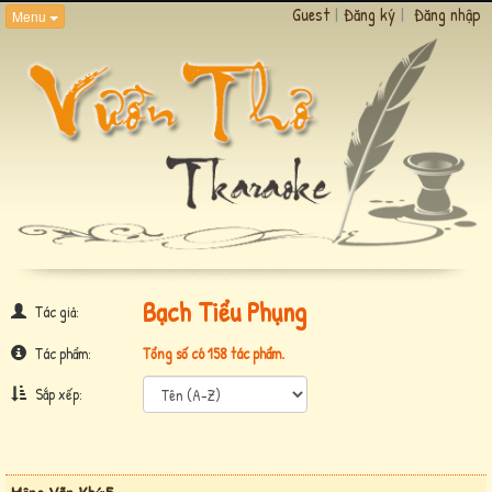
Guest
|
Đăng ký
|
Đăng nhập
Menu
Bạch Tiểu Phụng
Tác giả:
Tác phẩm:
Tổng số có 158 tác phẩm.
Sắp xếp: