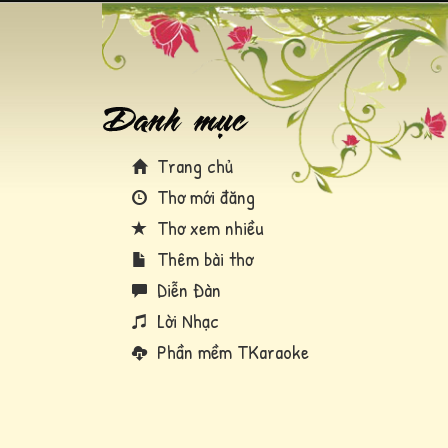
Trang chủ
Thơ mới đăng
Thơ xem nhiều
Thêm bài thơ
Diễn Đàn
Lời Nhạc
Phần mềm TKaraoke