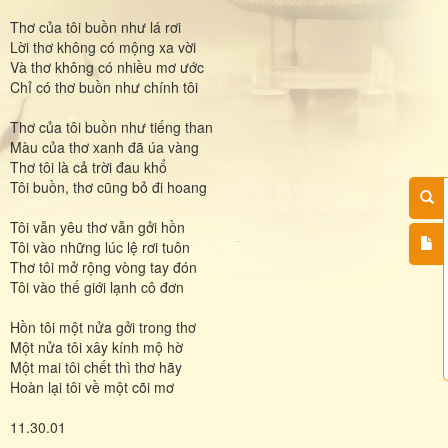
Thơ của tôi buồn như lá rơi
Lời thơ không có mộng xa vời
Và thơ không có nhiều mơ ước
Chỉ có thơ buồn như chính tôi
Thơ của tôi buồn như tiếng than
Màu của thơ xanh đã úa vàng
Thơ tôi là cả trời đau khổ
Tôi buồn, thơ cũng bỏ đi hoang
Tôi vẫn yêu thơ vẫn gởi hồn
Tôi vào những lúc lệ rơi tuôn
Thơ tôi mở rộng vòng tay đón
Tôi vào thế giới lạnh cô đơn
Hồn tôi một nửa gởi trong thơ
Một nửa tôi xây kính mộ hờ
Một mai tôi chết thì thơ hãy
Hoàn lại tôi về một cõi mơ
11.30.01