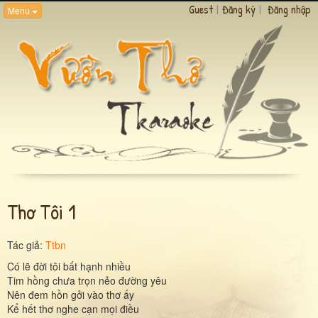
Guest
|
Đăng ký
|
Đăng nhập
Menu
Thơ Tôi 1
Tác giả:
Ttbn
Có lẽ đời tôi bất hạnh nhiều
Tim hồng chưa trọn nẻo đường yêu
Nên đem hồn gởi vào thơ ấy
Kể hết thơ nghe cạn mọi điều