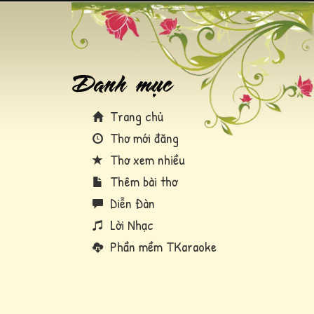
Trang chủ
Thơ mới đăng
Thơ xem nhiều
Thêm bài thơ
Diễn Đàn
Lời Nhạc
Phần mềm TKaraoke