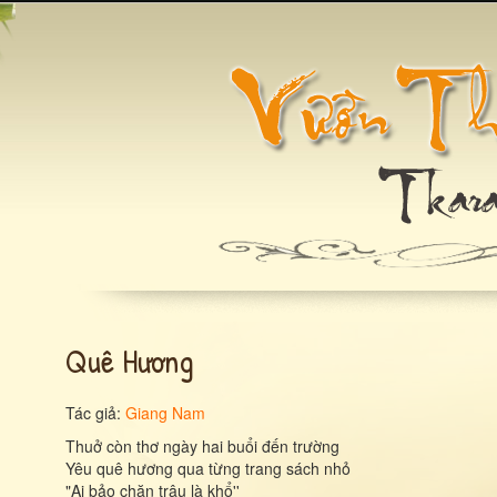
Quê Hương
Tác giả:
Giang Nam
Thuở còn thơ ngày hai buổi đến trường
Yêu quê hương qua từng trang sách nhỏ
"Ai bảo chăn trâu là khổ''