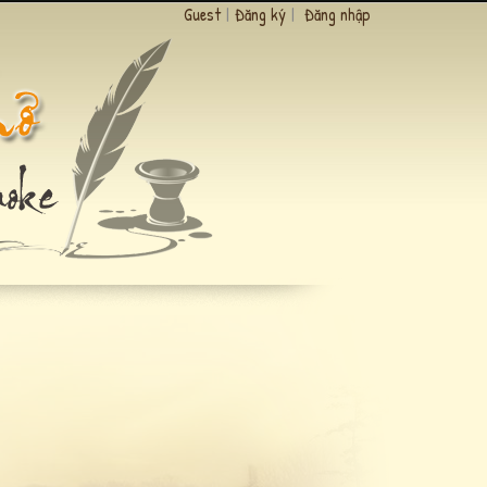
Guest
|
Đăng ký
|
Đăng nhập