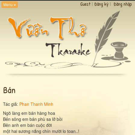
Guest
|
Đăng ký
|
Đăng nhập
Menu
Bán
Tác giả:
Phan Thanh Minh
Ngõ làng em bán hàng hoa
Bến sông em bán phù sa lở bồi
Bên anh em bán cuộc đời
một hai sương nắng chín mười lo toan..!