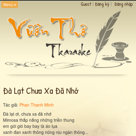
Guest
|
Đăng ký
|
Đăng nhập
Menu
Đà Lạt Chưa Xa Đã Nhớ
Tác giả:
Phan Thanh Minh
Đà lạt ơi, chưa xa đã nhớ
Mimosa thắp nắng những triền thung
em gói gió bay bay tà áo lụa
xanh đan xanh thông nũng nịu ngàn thông...