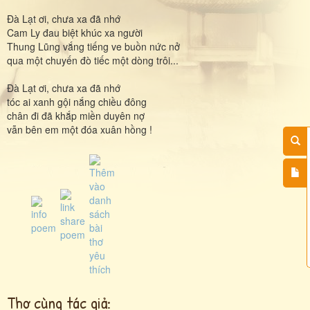
Đà Lạt ơi, chưa xa đã nhớ
Cam Ly đau biệt khúc xa người
Thung Lũng vắng tiếng ve buồn nức nở
qua một chuyến đò tiếc một dòng trôi...
Đà Lạt ơi, chưa xa đã nhớ
tóc ai xanh gội nắng chiều đông
chân đi đã khắp miền duyên nợ
vẫn bên em một đóa xuân hồng !
Thơ cùng tác giả: