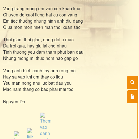
Vang trang mong em van con khao khat
Chuyen do xuoi tieng hat cu con vang
Em tiec thuong nhung hinh anh diu dang
Giua mon mon mien man thoi xuan sac
Thoi gian, thoi gian, dong doi u mac
Da troi qua, hay giu lai cho nhau
Tinh thuong yeu dam tham phut ban dau
Nhung mong mi thuo hom nao gap go
Vang anh biet, canh tay anh rong mo
Hay sa vao khi em thay co lieu
Yeu man nong nhu luc bat dau yeu
Mac nam thang co bac phai mai toc
Nguyen Do