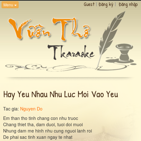
Guest
|
Đăng ký
|
Đăng nhập
Menu
Hay Yeu Nhau Nhu Luc Moi Vao Yeu
Tac gia:
Nguyen Do
Em than tho tinh chang con nhu truoc
Chang thiet tha, dam duoi, tuoi doi muoi
Nhung dam me hinh nhu cung nguoi lanh roi
De phai sac tinh xuan ngay te nhat