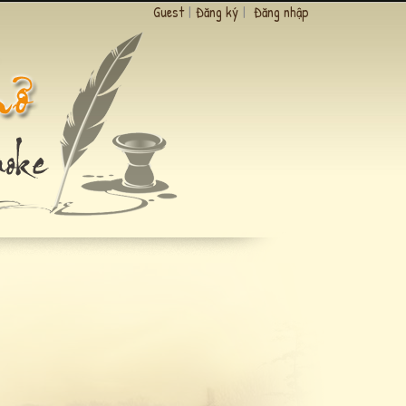
Guest
|
Đăng ký
|
Đăng nhập