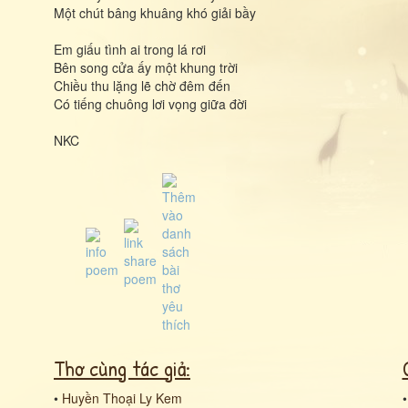
Một chút bâng khuâng khó giải bầy
Em giấu tình ai trong lá rơi
Bên song cửa ấy một khung trời
Chiều thu lặng lẽ chờ đêm đến
Có tiếng chuông lơi vọng giữa đời
NKC
Thơ cùng tác giả:
•
Huyền Thoại Ly Kem