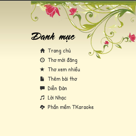
Trang chủ
Thơ mới đăng
Thơ xem nhiều
Thêm bài thơ
Diễn Đàn
Lời Nhạc
Phần mềm TKaraoke