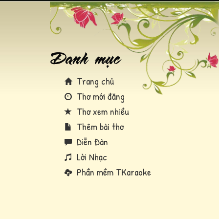
Trang chủ
Thơ mới đăng
Thơ xem nhiều
Thêm bài thơ
Diễn Đàn
Lời Nhạc
Phần mềm TKaraoke