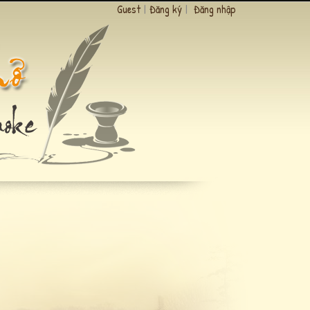
Guest
|
Đăng ký
|
Đăng nhập