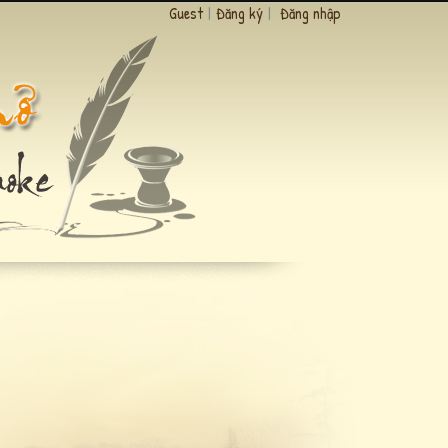
Guest
|
Đăng ký
|
Đăng nhập