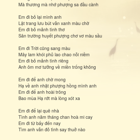
Mà thương mà nhớ phượng sa đầu cành
Em đi bỏ lại mình anh
Lật trang lưu bút vẫn xanh màu chờ
Em đi bỏ mảnh tình thơ
Sân trường huyết phượng chơ vơ màu sầu
Em đi Trời cũng sang màu
Mây lam khói phủ lao chao nỗi niềm
Em đi bỏ mảnh tình riêng
Anh ôm mơ tưởng về miền trống không
Em đi để anh chờ mong
Hạ về anh nhặt phượng hồng mình anh
Em đi để anh hoài trông
Bao mùa Hạ rớt mà lòng xót xa
Em đi để lại quê nhà
Tình anh năm tháng chan hoà mi cay
Em đi từ bấy đến nay
Tìm anh vẫn đỏ tình say thuở nào