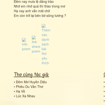
Đêm nay mưa lệ dâng trào
Nhớ em nhớ quá thì thào trong mơ
Hạ nay anh vẫn mãi chờ
Em còn trở lại bên bờ sông tương ?
Thơ cùng tác giả:
•
Đêm Mơ Huyền Diệu
•
Phiêu Du Vần Thơ
•
Hạ Về
•
Lúc Xa Nhau