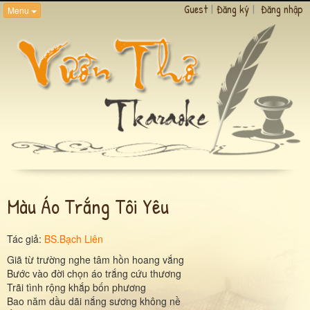
Guest
|
Đăng ký
|
Đăng nhập
Menu
Màu Áo Trắng Tôi Yêu
Tác giả:
BS.Bạch Liên
Giã từ trường nghe tâm hồn hoang vắng
Bước vào đời chọn áo trắng cứu thương
Trãi tình rộng khắp bốn phương
Bao năm dầu dãi nắng sương không nề