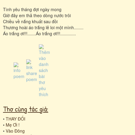
Tình yêu tháng đợi ngày mong
Giờ đây em thả theo dòng nước trôi
Chiều về nắng khuất sau đồi
Thương hoài áo trắng lẻ loi một mình........
Áo trắng ơi!!!.......Áo trắng ơi!!!.............
Thơ cùng tác giả:
•
THAY ĐỔI
•
Mẹ Ơi !
•
Vào Đông