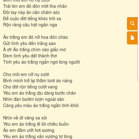
Trái tim em đó đón mời tha nhân
Đôi tay này ân cần chăm sóc
Để cuộc đời tiếng khóc trôi xa
Rộn ràng câu hát ngân nga
Áo trắng em đó nở hoa đón chào
Gửi tình yêu đến trăng sao
À ơi! Áo trắng chìm vào giấc mơ
Đem tình yêu dệt thành thơ
Tinh yêu áo trắng ngẩn ngơ lòng người
Cho môi em nở nụ cười
Bình minh trở lại thắm tươi áo nàng
Cho đời rộn tiếng cười vang
Yêu em áo trắng dịu dàng bước chân
Nhìn đàn bướm lượn ngoài sân
Càng yêu màu áo trắng ngần tinh khôi
Nhìn về dĩ vãng xa xôi
Yêu em áo trắng lẻ lôi chiều buồn
Áo em đẫm ướt hơi sương
Yêu em áo trắng vấn vương tơ lòng