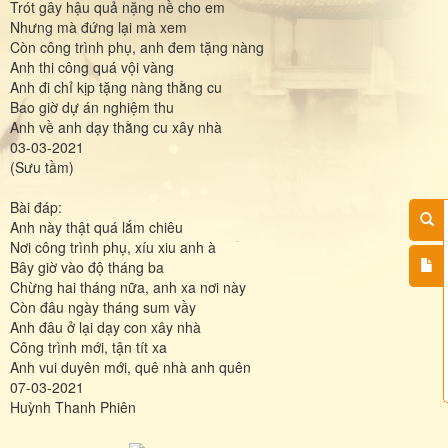
Trót gây hậu quả nặng nề cho em
Nhưng mà đứng lại mà xem
Còn công trình phụ, anh đem tặng nàng
Anh thi công quá vội vàng
Anh đi chỉ kịp tặng nàng thằng cu
Bao giờ dự án nghiệm thu
Anh về anh dạy thằng cu xây nhà
03-03-2021
(Sưu tầm)
Bài đáp:
Anh này thật quá lắm chiêu
Nơi công trình phụ, xíu xiu anh à
Bây giờ vào độ tháng ba
Chừng hai tháng nữa, anh xa nơi này
Còn đâu ngày tháng sum vầy
Anh đâu ở lại dạy con xây nhà
Công trình mới, tận tít xa
Anh vui duyên mới, quê nhà anh quên
07-03-2021
Huỳnh Thanh Phiên