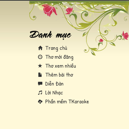
Trang chủ
Thơ mới đăng
Thơ xem nhiều
Thêm bài thơ
Diễn Đàn
Lời Nhạc
Phần mềm TKaraoke