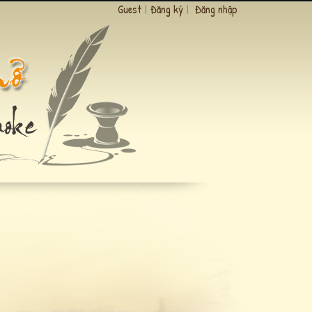
Guest
|
Đăng ký
|
Đăng nhập