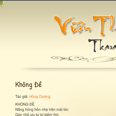
Không Đề
Tác giả:
Hồng Dương
KHÔNG ĐỀ
Nắng hồng hôn nhẹ trên mái tóc
Góc nhỏ ưu tư tự kiếm tìm