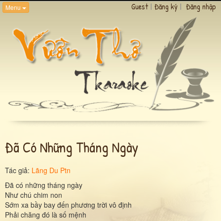
Guest
|
Đăng ký
|
Đăng nhập
Menu
Đã Có Những Tháng Ngày
Tác giả:
Lãng Du Ptn
Đã có những tháng ngày
Như chú chim non
Sớm xa bầy bay đến phương trời vô định
Phải chăng đó là số mệnh