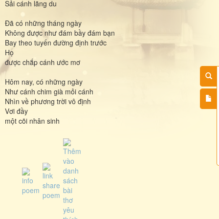
Sải cánh lãng du
Đã có những tháng ngày
Không được như đám bầy đám bạn
Bay theo tuyến đường định trước
Họ
được chắp cánh ước mơ
Hôm nay, có những ngày
Như cánh chim già mỏi cánh
Nhìn về phương trời vô định
Vơi đầy
một cõi nhân sinh