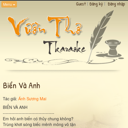
Guest
|
Đăng ký
|
Đăng nhập
Menu
Biển Và Anh
Tác giả:
Ánh Sương Mai
BIỂN VÀ ANH
------------------------------------
Em hỏi anh biển có thủy chung không?
Trùng khơi sóng biếc mênh mông vô tận