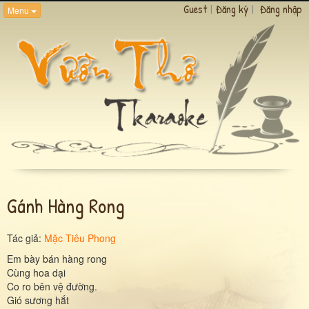
Guest
|
Đăng ký
|
Đăng nhập
Menu
Gánh Hàng Rong
Tác giả:
Mặc Tiêu Phong
Em bày bán hàng rong
Cùng hoa dại
Co ro bên vệ đường.
Gió sương hắt