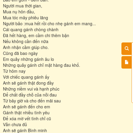
Người mua thời gian,
Mua nụ hôn đầu,
Mua tóc mây phiêu lãng
Người bảo :mua hết rồi cho nhẹ gánh em mang...
Cái quang gánh chòng chành
Đã hết hàng, em cầm chi thêm bận
Nếu không cần đến nữa
Anh nhận cầm giúp cho.
Cũng đã bao ngày
Em quảy những gánh âu lo
Những quảy gánh chỉ mặt hàng đau khổ.
Từ hôm nay
Với chiếc quang gánh ấy
Anh sẽ gánh thật đong đầy
Những niềm vui và hạnh phúc
Để chất đầy chỗ của nỗi đau
Từ bây giờ và cho đến mãi sau
Anh sẽ gánh đến cho em
Gánh thật nhiều tình yêu
Để xóa mờ vết tình chỉ cũ
Vẫn chưa đủ
Anh sẽ gánh Bình minh