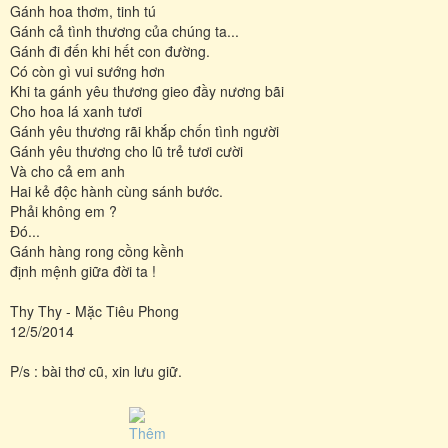
Gánh hoa thơm, tinh tú
Gánh cả tình thương của chúng ta...
Gánh đi đến khi hết con đường.
Có còn gì vui sướng hơn
Khi ta gánh yêu thương gieo đầy nương bãi
Cho hoa lá xanh tươi
Gánh yêu thương rãi khắp chốn tình người
Gánh yêu thương cho lũ trẻ tươi cười
Và cho cả em anh
Hai kẻ độc hành cùng sánh bước.
Phải không em ?
Đó...
Gánh hàng rong cồng kềnh
định mệnh giữa đời ta !
Thy Thy - Mặc Tiêu Phong
12/5/2014
P/s : bài thơ cũ, xin lưu giữ.