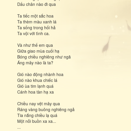
Dấu chân nào đi qua
Ta tiếc một sắc hoa
Ta thèm màu xanh lá
Ta sống trong hối hả
Ta vội với tình ca.
Và như thế em qua
Giữa giao mùa cuối hạ
Bóng chiều nghiêng như ngã
Áng mây nào là ta?
Gió nào động nhành hoa
Gió nào khua chiếc lá
Gió ùa tim lạnh quá
Cánh hoa tàn hạ xa
Chiều nay vệt mây qua
Ráng vàng buông nghiêng ngả
Tia nắng chiều lạ quá
Một nỗi buồn xa xa...
...