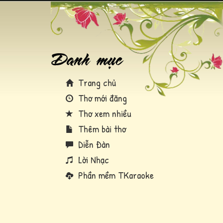
Trang chủ
Thơ mới đăng
Thơ xem nhiều
Thêm bài thơ
Diễn Đàn
Lời Nhạc
Phần mềm TKaraoke