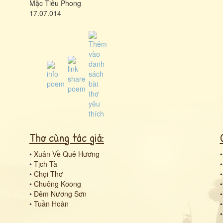
Mặc Tiêu Phong
17.07.014
Thơ cùng tác giả:
•
Xuân Về Quê Hương
•
Tịch Tà
•
Chọi Thơ
•
Chuông Koong
•
Đêm Nương Sơn
•
Tuần Hoàn