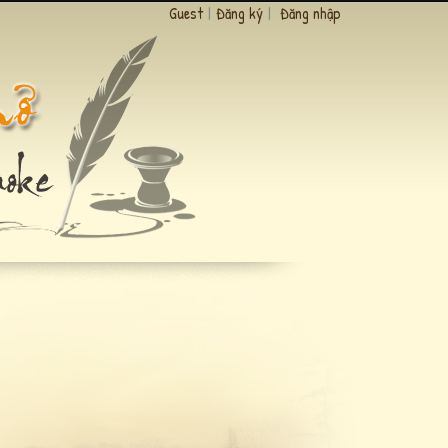
Guest
|
Đăng ký
|
Đăng nhập