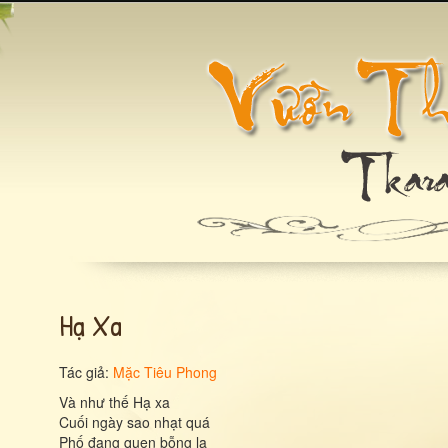
Hạ Xa
Tác giả:
Mặc Tiêu Phong
Và như thế Hạ xa
Cuối ngày sao nhạt quá
Phố đang quen bỗng lạ