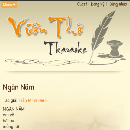
Guest
|
Đăng ký
|
Đăng nhập
Menu
Ngàn Năm
Tác giả:
Trần Minh Hiền
NGÀN NĂM
em về
hái nụ
mồng tơi