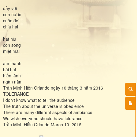
đầy vơi
con nước
cuộc đời
chia hai
hắt hiu
con sóng
miệt mài
âm thanh
bài hát
hiền lành
ngàn năm
Trần Minh Hiền Orlando ngày 10 tháng 3 năm 2016
TOLERANCE
I don't know what to tell the audience
The truth about the universe is obedience
There are many different aspects of ambiance
We wish everyone should have tolerance
Trần Minh Hiền Orlando March 10, 2016