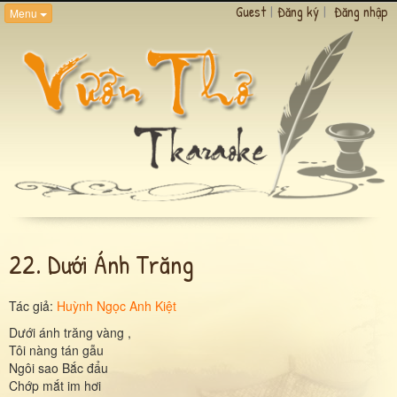
Guest
|
Đăng ký
|
Đăng nhập
Menu
22. Dưới Ánh Trăng
Tác giả:
Huỳnh Ngọc Anh Kiệt
Dưới ánh trăng vàng ,
Tôi nàng tán gẫu
Ngôi sao Bắc đẩu
Chớp mắt im hơi