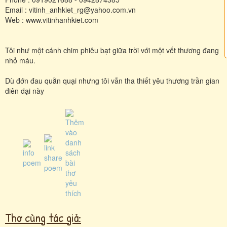
Email : vitinh_anhkiet_rg@yahoo.com.vn
Web : www.vitinhanhkiet.com
Tôi như một cánh chim phiêu bạt giữa trời với một vết thương đang
nhỏ máu.
Dù đớn đau quằn quại nhưng tôi vẫn tha thiết yêu thương trần gian
điên dại này
Thơ cùng tác giả: