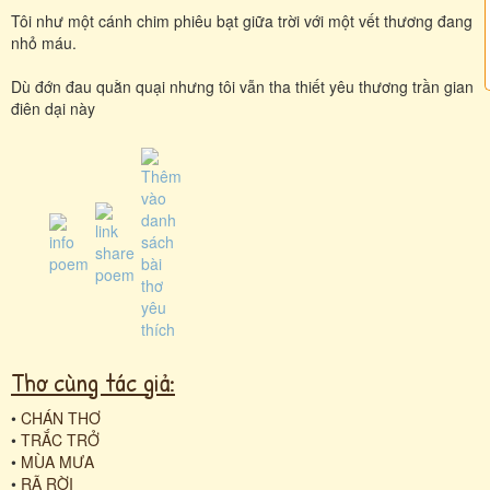
Tôi như một cánh chim phiêu bạt giữa trời với một vết thương đang
nhỏ máu.
Dù đớn đau quằn quại nhưng tôi vẫn tha thiết yêu thương trần gian
điên dại này
Thơ cùng tác giả:
•
CHÁN THƠ
•
TRẮC TRỞ
•
MÙA MƯA
•
RÃ RỜI