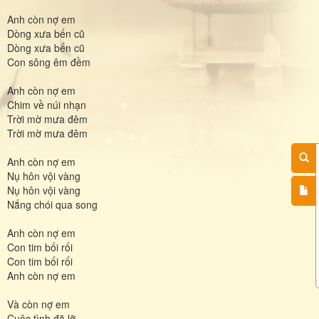
Anh còn nợ em
Dòng xưa bến cũ
Dòng xưa bến cũ
Con sông êm đềm
Anh còn nợ em
Chim về núi nhạn
Trời mờ mưa đêm
Trời mờ mưa đêm
Anh còn nợ em
Nụ hôn vội vàng
Nụ hôn vội vàng
Nắng chói qua song
Anh còn nợ em
Con tim bối rối
Con tim bối rối
Anh còn nợ em
Và còn nợ em
Cuộc tình đã lỡ