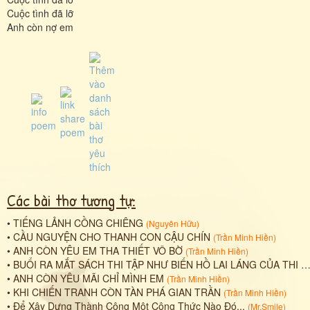
Cuộc tình đã lỡ
Anh còn nợ em
Các bài thơ tương tự:
•
TIẾNG LẢNH CỒNG CHIÊNG
(
Nguyên Hữu
)
•
CẦU NGUYỆN CHO THANH CON CẬU CHÍN
(
Trần Minh Hiền
)
•
ANH CÒN YÊU EM THA THIẾT VÔ BỜ
(
Trần Minh Hiền
)
•
BUỔI RA MẮT SÁCH THI TẬP NHƯ BIỂN HỒ LAI LÁNG CỦA THI SĨ VINH HỒ THÀNH CÔNG TỐT ĐẸP
•
ANH CÒN YÊU MÃI CHỈ MÌNH EM
(
Trần Minh Hiền
)
•
KHI CHIẾN TRANH CÒN TÀN PHÁ GIAN TRẦN
(
Trần Minh Hiền
)
•
Để Xây Dựng Thành Công Một Công Thức Nào Đó...
(
Mr.Smile
)