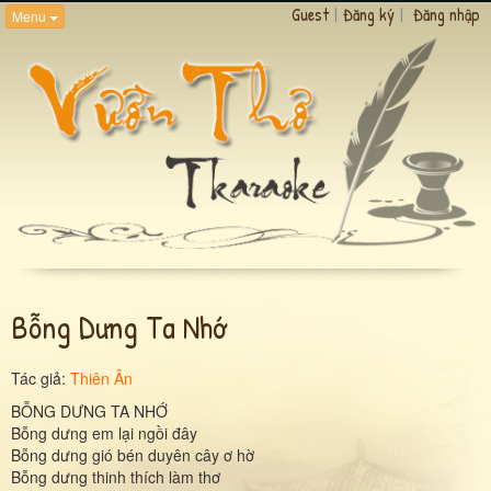
Guest
|
Đăng ký
|
Đăng nhập
Menu
Bỗng Dưng Ta Nhớ
Tác giả:
Thiên Ân
BỖNG DƯNG TA NHỚ
Bỗng dưng em lại ngồi đây
Bỗng dưng gió bén duyên cây ơ hờ
Bỗng dưng thinh thích làm thơ