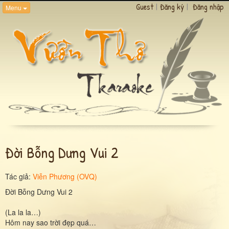
Guest
|
Đăng ký
|
Đăng nhập
Menu
Đời Bỗng Dưng Vui 2
Tác giả:
Viễn Phương (OVQ)
Đời Bỗng Dưng Vui 2
(La la la…)
Hôm nay sao trời đẹp quá…