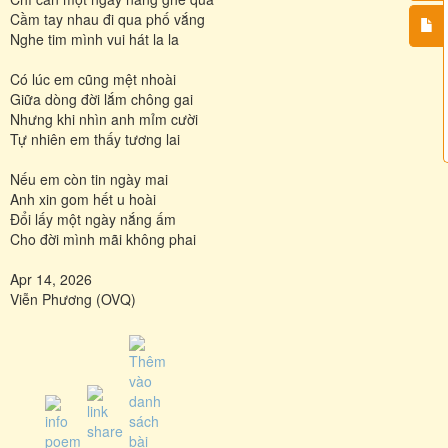
Cầm tay nhau đi qua phố vắng
Nghe tim mình vui hát la la
Có lúc em cũng mệt nhoài
Giữa dòng đời lắm chông gai
Nhưng khi nhìn anh mỉm cười
Tự nhiên em thấy tương lai
Nếu em còn tin ngày mai
Anh xin gom hết u hoài
Đổi lấy một ngày nắng ấm
Cho đời mình mãi không phai
Apr 14, 2026
Viễn Phương (OVQ)