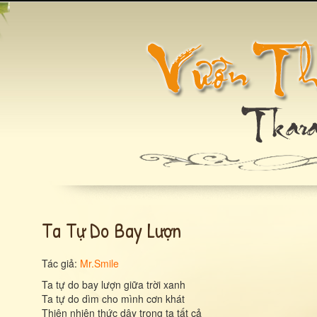
Ta Tự Do Bay Lượn
Tác giả:
Mr.Smile
Ta tự do bay lượn giữa trời xanh
Ta tự do dìm cho mình cơn khát
Thiên nhiên thức dậy trong ta tất cả