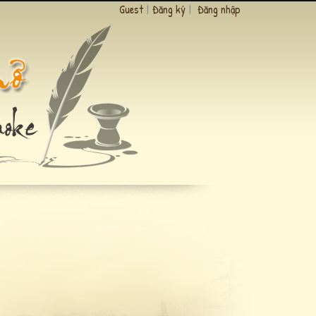
Guest
|
Đăng ký
|
Đăng nhập