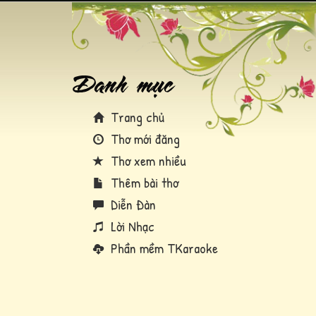
Trang chủ
Thơ mới đăng
Thơ xem nhiều
Thêm bài thơ
Diễn Đàn
Lời Nhạc
Phần mềm TKaraoke