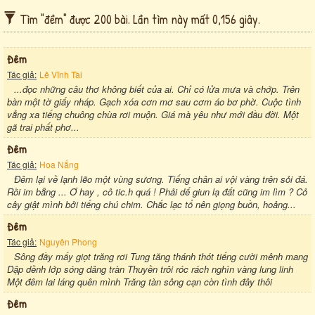
Tìm "đềm" được 200 bài. Lần tìm này mất 0,156 giây.
Đêm
Tác giả:
Lê Vĩnh Tài
...đọc những câu thơ không biết của ai. Chỉ có lửa mưa và chớp. Trên
bàn một tờ giấy nháp. Gạch xóa cơn mơ sau cơm áo bơ phờ. Cuộc tình
vẳng xa tiếng chuông chùa rơi muộn. Giá mà yêu như mới đầu đời. Một
gã trai phất phơ...
Đêm
Tác giả:
Hoa Nắng
Ðêm lại về lạnh lẽo một vùng sương. Tiếng chân ai vội vàng trên sỏi đá.
Rồi im bẵng ... Ơ hay , cô tic.h quá ! Phải dế giun lạ đất cũng im lìm ? Cỏ
cây giật mình bởi tiếng chú chim. Chắc lạc tổ nên giọng buồn, hoảng...
Đêm
Tác giả:
Nguyên Phong
Sông đầy mấy giọt trăng rơi Tung tăng thánh thót tiếng cười mênh mang
Dập dềnh lớp sóng dâng tràn Thuyền trôi róc rách nghìn vàng lung linh
Một đêm lai láng quên mình Trăng tàn sông cạn còn tình đây thôi
Đêm