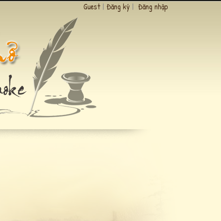
Guest
|
Đăng ký
|
Đăng nhập