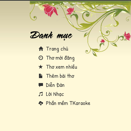
Trang chủ
Thơ mới đăng
Thơ xem nhiều
Thêm bài thơ
Diễn Đàn
Lời Nhạc
Phần mềm TKaraoke