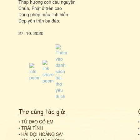
Thắp hương con cầu nguyện
Chúa, Phật ở trên cao
Dùng phép mầu linh hiển
Dẹp yên trận ba đào.
27. 10. 2020
Thơ cùng tác giả:
•
TỪ DẠO CÓ EM
•
TRÁI TÌNH
•
HẢI ĐỘI HOÀNG SA*