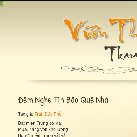
Đêm Nghe Tin Bão Quê Nhà
Tác giả:
Trần Đức Phổ
Đất miền Trung sỏi đá
Mưa, nắng vốn khó lường
Người miền Trung vất vả