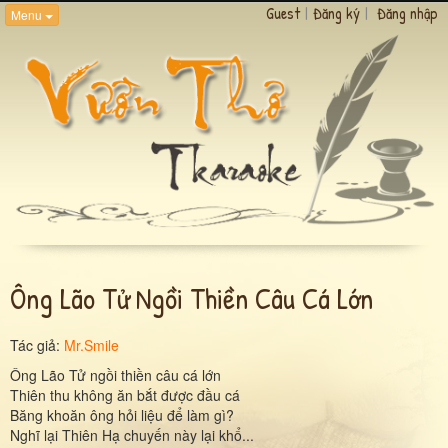
Guest
|
Đăng ký
|
Đăng nhập
Menu
Ông Lão Tử Ngồi Thiền Câu Cá Lớn
Tác giả:
Mr.Smile
Ông Lão Tử ngồi thiền câu cá lớn
Thiên thu không ăn bắt được đầu cá
Băng khoăn ông hỏi liệu để làm gì?
Nghĩ lại Thiên Hạ chuyến này lại khổ...