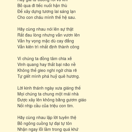
Bỏ qua đi tiếc nuối hận thù
Để xây dựng tương lai sáng lạn
Cho con cháu mình thế hệ sau.
Hãy cùng nhau nói lên sự thật
Rất đau lòng nhưng vẫn vươn lên
Vẫn hy vọng mặc dù cay đắng
Vẫn kiên trì nhất định thành công
Vì chúng ta đồng tâm chia xẻ
Vinh quang hay thất bại não nề
Không thể gieo nghi ngờ chia rẽ
Tự giết mình phá huỷ quê hương.
Lời kinh thánh ngày xưa giáng thế
Mọi chúng ta chung một mái nhà
Được xây lên không bằng gươm giáo
Nối nhịp cầu của triệu con tim.
Hãy cùng nhau lập lời tuyên thệ
Bỏ ngông cuồng tự đại tự tôn
Nhận ngay lỗi lầm trong quá khứ