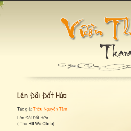
Lên Đồi Đất Hứa
Tác giả:
Triệu Nguyên Tâm
Lên Đồi Đất Hứa
( The Hill We Climb)