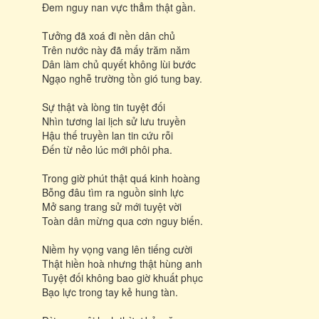
Đem nguy nan vực thẳm thật gần.
Tưởng đã xoá đi nền dân chủ
Trên nước này đã mấy trăm năm
Dân làm chủ quyết không lùi bước
Ngạo nghễ trường tồn gió tung bay.
Sự thật và lòng tin tuyệt đối
Nhìn tương lai lịch sử lưu truyền
Hậu thế truyền lan tin cứu rỗi
Đến từ nẻo lúc mới phôi pha.
Trong giờ phút thật quá kinh hoàng
Bỗng đâu tìm ra nguồn sinh lực
Mở sang trang sử mới tuyệt vời
Toàn dân mừng qua cơn nguy biến.
Niềm hy vọng vang lên tiếng cười
Thật hiền hoà nhưng thật hùng anh
Tuyệt đối không bao giờ khuất phục
Bạo lực trong tay kẻ hung tàn.