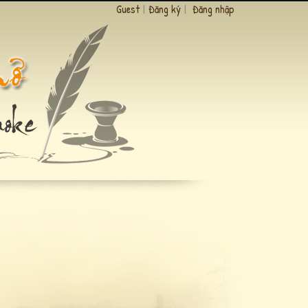
Guest
|
Đăng ký
|
Đăng nhập