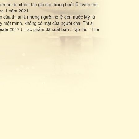
rman do chính tác giả đọc trong buổi lễ tuyên thệ
ng 1 năm 2021.
n của thi sĩ là những người nô lệ đến nước Mỹ từ
ày một mình, không có mặt của người cha. Thi sĩ
eate 2017 ). Tác phẩm đã xuất bản : Tập thơ “ The