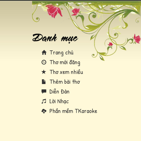
Trang chủ
Thơ mới đăng
Thơ xem nhiều
Thêm bài thơ
Diễn Đàn
Lời Nhạc
Phần mềm TKaraoke