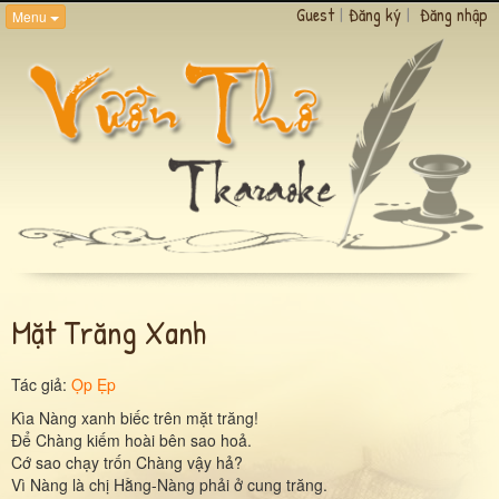
Guest
|
Đăng ký
|
Đăng nhập
Menu
Mặt Trăng Xanh
Tác giả:
Ọp Ẹp
Kìa Nàng xanh biếc trên mặt trăng!
Để Chàng kiếm hoài bên sao hoả.
Cớ sao chạy trốn Chàng vậy hả?
Vì Nàng là chị Hằng-Nàng phải ở cung trăng.