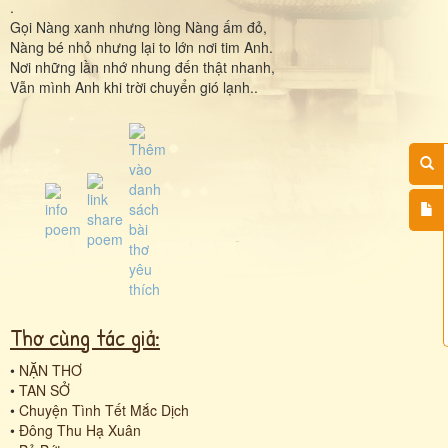
.
Gọi Nàng xanh nhưng lòng Nàng ấm đỏ,
Nàng bé nhỏ nhưng lại to lớn nơi tim Anh.
Nơi những lần nhớ nhung đến thật nhanh,
Vẫn mình Anh khi trời chuyển gió lạnh..
Thơ cùng tác giả:
•
NẶN THƠ
•
TAN SỞ
•
Chuyện Tình Tết Mắc Dịch
•
Đông Thu Hạ Xuân