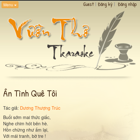
Guest
|
Đăng ký
|
Đăng nhập
Menu
Ân Tình Quê Tôi
Tác giả:
Dương Thượng Trúc
Buổi sớm mai thức giấc,
Nghe chim hót bên hè.
Hồn chừng như ấm lại,
Với mái tranh, bờ tre !