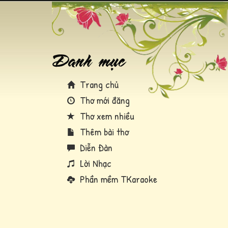
Trang chủ
Thơ mới đăng
Thơ xem nhiều
Thêm bài thơ
Diễn Đàn
Lời Nhạc
Phần mềm TKaraoke