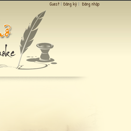
Guest
|
Đăng ký
|
Đăng nhập