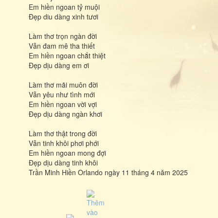
Em hiền ngoan tỷ muội
Đẹp diu dàng xinh tươi
Làm thơ trọn ngàn đời
Vẫn đam mê tha thiết
Em hiền ngoan chắt thiệt
Đẹp dịu dàng em ơi
Làm thơ mãi muôn đời
Vẫn yêu như tình mới
Em hiền ngoan vời vợi
Đẹp dịu dàng ngàn khơi
Làm thơ thật trong đời
Vẫn tinh khôi phơi phới
Em hiền ngoan mong đợi
Đẹp dịu dàng tinh khôi
Trần Minh Hiền Orlando ngày 11 tháng 4 năm 2025