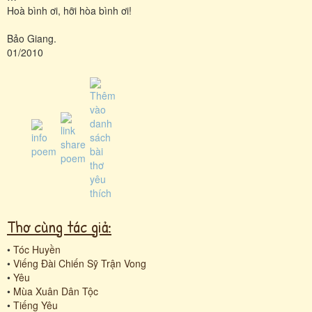
Hoà bình ơi, hỡi hòa bình ơi!
Bảo Giang.
01/2010
Thơ cùng tác giả:
•
Tóc Huyền
•
Viếng Đài Chiến Sỹ Trận Vong
•
Yêu
•
Mùa Xuân Dân Tộc
•
Tiếng Yêu