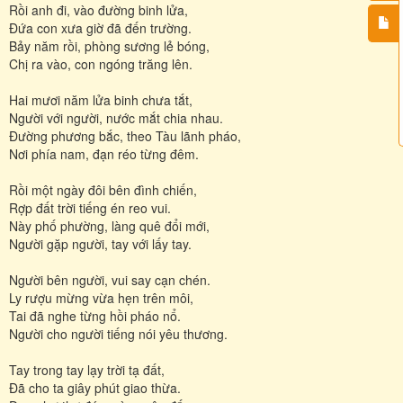
Rồi anh đi, vào đường binh lửa,
Đứa con xưa giờ đã đến trường.
Bảy năm rồi, phòng sương lẻ bóng,
Chị ra vào, con ngóng trăng lên.
Hai mươi năm lửa binh chưa tắt,
Người với người, nước mắt chia nhau.
Đường phương bắc, theo Tàu lãnh pháo,
Nơi phía nam, đạn réo từng đêm.
Rồi một ngày đôi bên đình chiến,
Rợp đất trời tiếng én reo vui.
Này phố phường, làng quê đổi mới,
Người gặp người, tay với lấy tay.
Người bên người, vui say cạn chén.
Ly rượu mừng vừa hẹn trên môi,
Tai đã nghe từng hồi pháo nổ.
Người cho người tiếng nói yêu thương.
Tay trong tay lạy trời tạ đất,
Đã cho ta giây phút giao thừa.