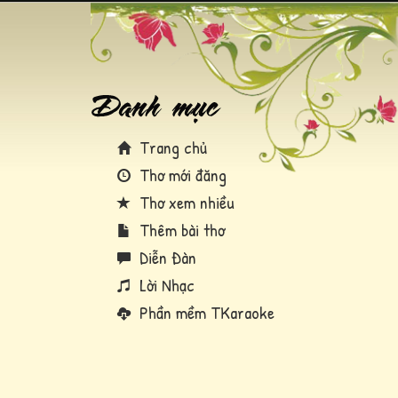
Trang chủ
Thơ mới đăng
Thơ xem nhiều
Thêm bài thơ
Diễn Đàn
Lời Nhạc
Phần mềm TKaraoke