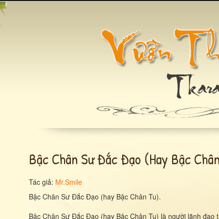
Bậc Chân Sư Đắc Đạo (hay Bậc Chân 
Tác giả:
Mr.Smile
Bậc Chân Sư Đắc Đạo (hay Bậc Chân Tu).
Bậc Chân Sư Đắc Đạo (hay Bậc Chân Tu) là người lãnh đạo tấ