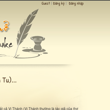
Guest
|
Đăng ký
|
Đăng nhập
Tu)...
t cả Vị Thánh (Vị Thánh thường là tác giả của thơ