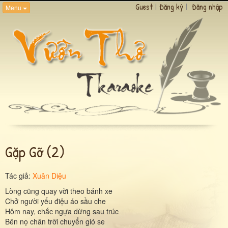
Guest
|
Đăng ký
|
Đăng nhập
Menu
Gặp Gỡ (2)
Tác giả:
Xuân Diệu
Lòng cũng quay vời theo bánh xe
Chở người yểu điệu áo sầu che
Hôm nay, chắc ngựa dừng sau trúc
Bên nọ chân trời chuyển gió se