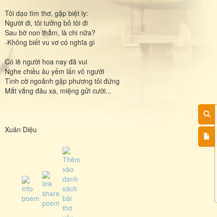
Tôi dạo tìm thơ, gặp biệt ly:
Người đi, tôi tưởng bỏ tôi đi
Sau bờ non thẳm, là chi nữa?
-Không biết vu vơ có nghĩa gì
Có lẽ người hoa nay đã vui
Nghe chiều âu yếm lấn vô người
Tình cờ ngoảnh gặp phương tôi đứng
Mắt vắng đâu xa, miệng gửi cười...
Xuân Diệu