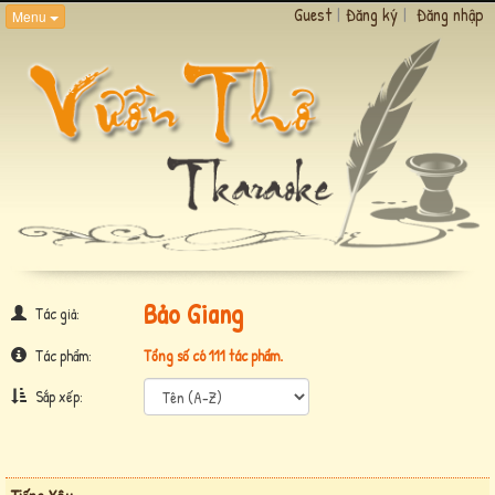
Guest
|
Đăng ký
|
Đăng nhập
Menu
Bảo Giang
Tác giả:
Tác phẩm:
Tổng số có 111 tác phẩm.
Sắp xếp: