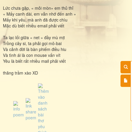
Lức chưa gặp, « mỏi mòn» em thủ thỉ
« Mấy canh dài, em vẫn nhớ đến anh »
Mấy khi yêu, mà anh đã được chìu
Mặc dù biết nhiều email phải viết
Ta lạc lối giữa « net » đầy mù mịt
Trồng cây si, ta phải gọi mô-bai
Và cảnh đời là bàn phiếm điều hiu
Và tình ái là con mouse vấn vít
Yêu là biết rất nhiều mail phải viết
thăng trầm xào XD