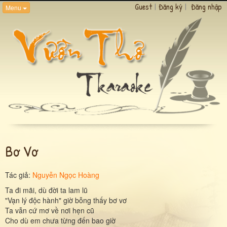
Guest
|
Đăng ký
|
Đăng nhập
Menu
Bơ Vơ
Tác giả:
Nguyễn Ngọc Hoàng
Ta đi mãi, dù đời ta lam lũ
"Vạn lý độc hành" giờ bỗng thấy bơ vơ
Ta vẫn cứ mơ về nơi hẹn cũ
Cho dù em chưa từng đến bao giờ