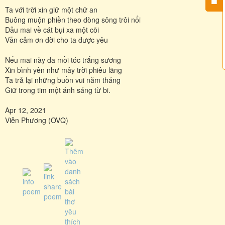
Ta với trời xin giữ một chữ an
Buông muộn phiền theo dòng sông trôi nổi
Dẫu mai về cát bụi xa một cõi
Vẫn cảm ơn đời cho ta được yêu
Nếu mai này da mồi tóc trắng sương
Xin bình yên như mây trời phiêu lãng
Ta trả lại những buồn vui năm tháng
Giữ trong tim một ánh sáng từ bi.
Apr 12, 2021
Viễn Phương (OVQ)