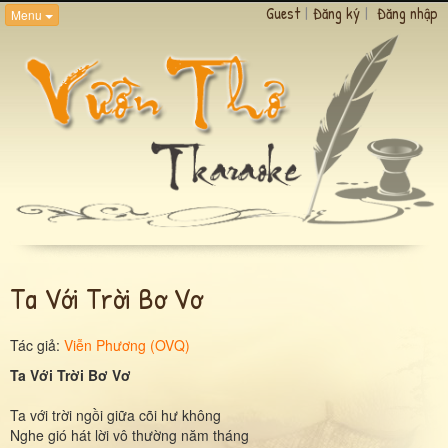
Guest
|
Đăng ký
|
Đăng nhập
Menu
Ta Với Trời Bơ Vơ
Tác giả:
Viễn Phương (OVQ)
Ta Với Trời Bơ Vơ
Ta với trời ngồi giữa cõi hư không
Nghe gió hát lời vô thường năm tháng