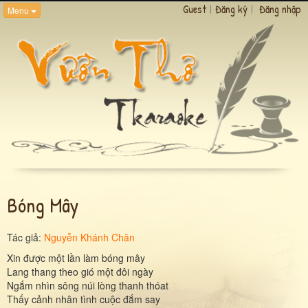
Guest
|
Đăng ký
|
Đăng nhập
Menu
Bóng Mây
Tác giả:
Nguyễn Khánh Chân
Xin được một lần làm bóng mây
Lang thang theo gió một đôi ngày
Ngắm nhìn sông núi lòng thanh thóat
Thấy cảnh nhân tình cuộc đắm say