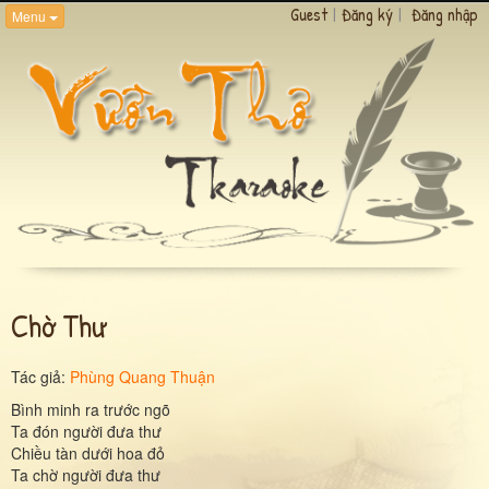
Guest
|
Đăng ký
|
Đăng nhập
Menu
Chờ Thư
Tác giả:
Phùng Quang Thuận
Bình minh ra trước ngõ
Ta đón người đưa thư
Chiều tàn dưới hoa đỏ
Ta chờ người đưa thư