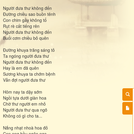
Người đưa thư không đến
Đường chiều sao buồn tênh
Con chim gầy không tổ
Rụt rè cất tiếng rên
Người đưa thư không đến
Buổi cơm chiều bỏ quên
Đường khuya trăng sáng tỏ
Ta ngóng người đưa thư
Người đưa thư không đến
Hay là em đã quên
Sương khuya ta chớm bệnh
Vẫn đợi người đưa thư
Hôm nay ta dậy sớm
Ngồi tựa dưới giàn hoa
Chờ thư người em nhỏ
Người đưa thư qua ngõ
Không có gì cho ta...
Nắng nhạt nhoà hoa đỏ
Con ong bầu ngân nga.