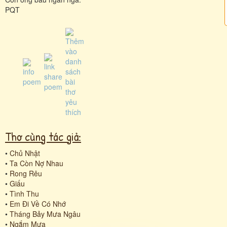
PQT
Thơ cùng tác giả:
•
Chủ Nhật
•
Ta Còn Nợ Nhau
•
Rong Rêu
•
Giấu
•
Tình Thu
•
Em Đi Về Có Nhớ
•
Tháng Bảy Mưa Ngâu
•
Ngắm Mưa