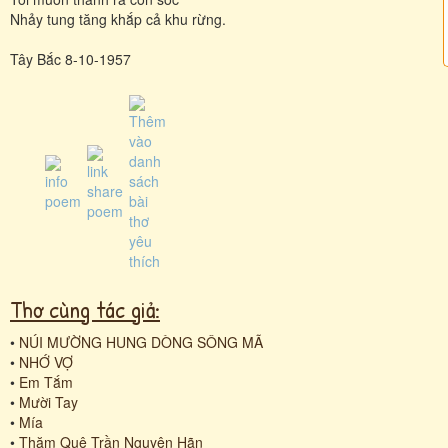
Nhảy tung tăng khắp cả khu rừng.
Tây Bắc 8-10-1957
Thơ cùng tác giả:
•
NÚI MƯỜNG HUNG DÒNG SÔNG MÃ
•
NHỚ VỢ
•
Em Tắm
•
Mười Tay
•
Mía
•
Thăm Quê Trần Nguyên Hãn