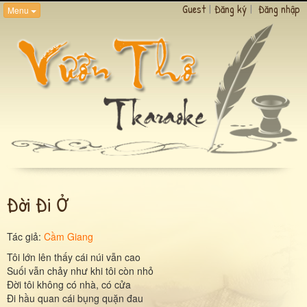
Guest
|
Đăng ký
|
Đăng nhập
Menu
Đời Đi Ở
Tác giả:
Cầm Giang
Tôi lớn lên thấy cái núi vẫn cao
Suối vẫn chảy như khi tôi còn nhỏ
Đời tôi không có nhà, có cửa
Đi hầu quan cái bụng quặn đau