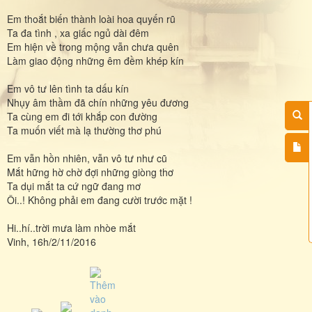
Em thoắt biến thành loài hoa quyến rũ
Ta đa tình , xa giấc ngủ dài đêm
Em hiện về trong mộng vẫn chưa quên
Làm giao động những êm đềm khép kín
Em vô tư lên tình ta dấu kín
Nhụy âm thầm đã chín những yêu đương
Ta cùng em đi tới khắp con đường
Ta muốn viết mà lạ thường thơ phú
Em vẫn hồn nhiên, vẫn vô tư như cũ
Mắt hững hờ chờ đợi những giòng thơ
Ta dụi mắt ta cứ ngữ đang mơ
Ôi..! Không phải em đang cười trước mặt !
Hi..hí..trời mưa làm nhòe mắt
Vinh, 16h/2/11/2016